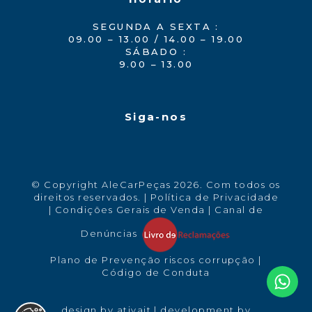
SEGUNDA A SEXTA :
09.00 – 13.00 / 14.00 – 19.00
SÁBADO :
9.00 – 13.00
Siga-nos
© Copyright AleCarPeças 2026. Com todos os
direitos reservados. |
Política de Privacidade
|
Condições Gerais de Venda
|
Canal de
Denúncias
Plano de Prevenção riscos corrupção
|
Código de Conduta
design by
ativait
| development by