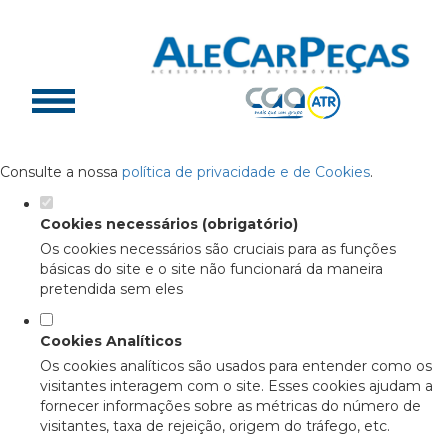
Defina as suas preferências de
cookies para este website.
Este website utiliza cookies estritamente necessários, analíticos
e funcionais, para lhe oferecer uma boa experiência de
navegação e acesso a todas as funcionalidades.
Consulte a nossa
política de privacidade e de Cookies
.
Cookies necessários (obrigatório)
Os cookies necessários são cruciais para as funções
básicas do site e o site não funcionará da maneira
pretendida sem eles
Cookies Analíticos
Os cookies analíticos são usados para entender como os
visitantes interagem com o site. Esses cookies ajudam a
fornecer informações sobre as métricas do número de
visitantes, taxa de rejeição, origem do tráfego, etc.