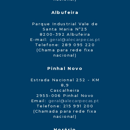
Albufeira
Parque Industrial Vale de
Santa Maria Nº25
8200-392 Albufeira
E-mail:
geral@alecarpecas.pt
Telefone: 289 095 220
(Chama para rede fixa
nacional)
Pinhal Novo
Estrada Nacional 252 - KM
8,9
Cascalheira
2955-006 Pinhal Novo
Email:
geral@alecarpecas.pt
Telefone: 215 991 200
(Chamada para rede fixa
nacional)
Horário