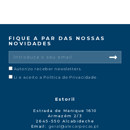
FIQUE A PAR DAS NOSSAS
NOVIDADES
Autorizo receber newsletters.
Li e aceito a
Política de Privacidade
.
Estoril
Estrada de Manique 1610
Armazém 2/3
2645-550 Alcabideche
Email:
geral@alecarpecas.pt​